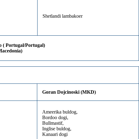
Shetlandi lambakoer
 ( Portugal/Portugal)
Macedonia)
Goran Dojcinoski (MKD)
Ameerika buldog,
Bordoo dogi,
Bullmastif,
Inglise buldog,
Kanaari dogi