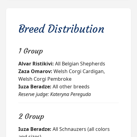
Breed Distribution
1 Group
Alvar Ristikivi:
All Belgian Shepherds
Zaza Omarov:
Welsh Corgi Cardigan,
Welsh Corgi Pembroke
Iuza Beradze:
All other breeds
Reserve judge: Kateryna Pereguda
2 Group
Iuza Beradze:
All Schnauzers (all colors
and sizes)