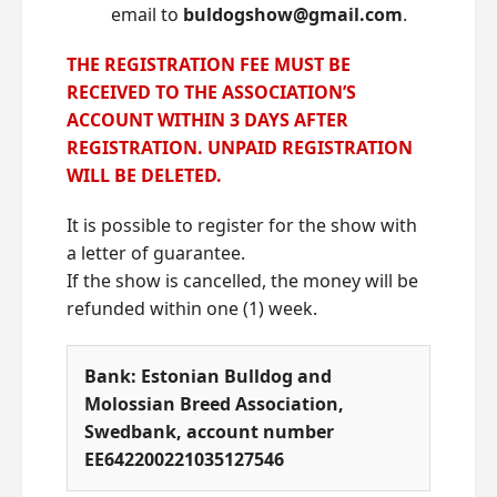
email to
buldogshow@gmail.com
.
THE REGISTRATION FEE MUST BE
RECEIVED TO THE ASSOCIATION’S
ACCOUNT WITHIN 3 DAYS AFTER
REGISTRATION. UNPAID REGISTRATION
WILL BE DELETED.
It is possible to register for the show with
a letter of guarantee.
If the show is cancelled, the money will be
refunded within one (1) week.
Bank:
Estonian Bulldog and
Molossian Breed Association,
Swedbank, account number
EE642200221035127546