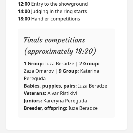
12:00
Entry to the showground
14:00
Judging in the ring starts
18:00
Handler competitions
Finals competitions
(approximately 18:30)
1 Group:
Iuza Beradze |
2 Group:
Zaza Omarov |
9 Group:
Katerina
Pereguda
Babies, puppies, pairs:
Iuza Beradze
Veterans:
Alvar Ristikivi
Juniors:
Kareryna Pereguda
Breeder, offspring:
Iuza Beradze