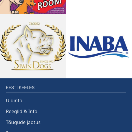
EESTI KEELES
Üldinfo
Reeglid & Info
Tõugude jaotus