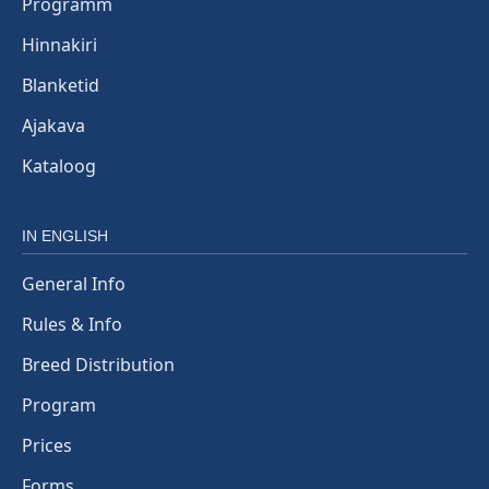
Programm
Hinnakiri
Blanketid
Ajakava
Kataloog
IN ENGLISH
General Info
Rules & Info
Breed Distribution
Program
Prices
Forms