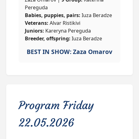
Pereguda
Babies, puppies, pairs:
Iuza Beradze
Veterans:
Alvar Ristikivi
Juniors:
Kareryna Pereguda
Breeder, offspring:
Iuza Beradze
BEST IN SHOW: Zaza Omarov
Program Friday
22.05.2026