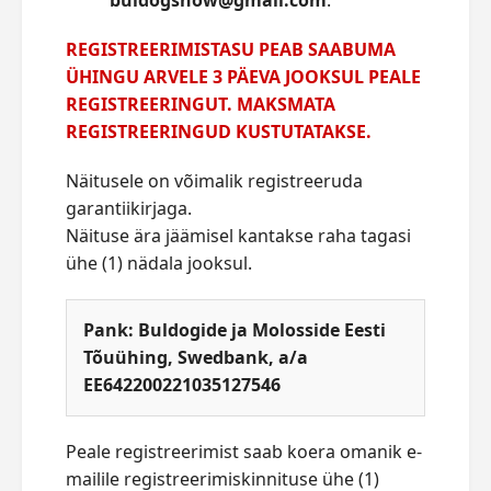
REGISTREERIMISTASU PEAB SAABUMA
ÜHINGU ARVELE 3 PÄEVA JOOKSUL PEALE
REGISTREERINGUT. MAKSMATA
REGISTREERINGUD KUSTUTATAKSE.
Näitusele on võimalik registreeruda
garantiikirjaga.
Näituse ära jäämisel kantakse raha tagasi
ühe (1) nädala jooksul.
Pank:
Buldogide ja Molosside Eesti
Tõuühing, Swedbank, a/a
EE642200221035127546
Peale registreerimist saab koera omanik e-
mailile registreerimiskinnituse ühe (1)