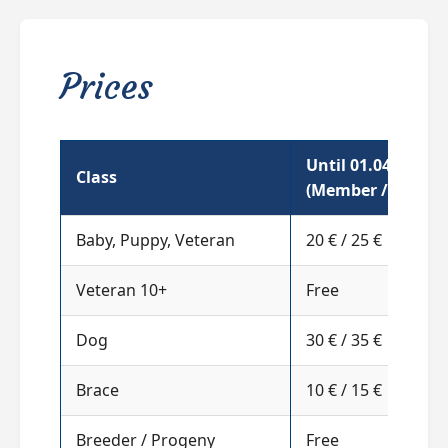
Prices
Until 01.04.2026
Class
(Member / Non)
Baby, Puppy, Veteran
20 € / 25 €
Veteran 10+
Free
Dog
30 € / 35 €
Brace
10 € / 15 €
Breeder / Progeny
Free