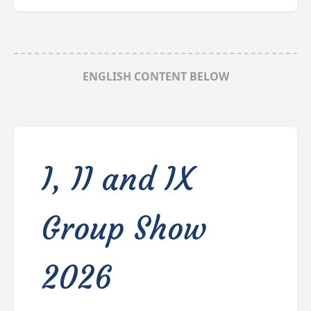
ENGLISH CONTENT BELOW
I, II and IX
Group Show
2026